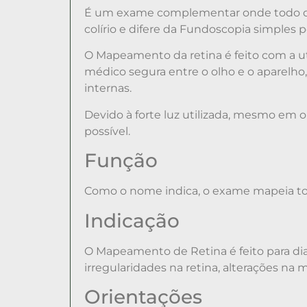
É um exame complementar onde todo o fun
colírio e difere da Fundoscopia simples 
O Mapeamento da retina é feito com a u
médico segura entre o olho e o aparelho, 
internas.
Devido à forte luz utilizada, mesmo em
possível.
Função
Como o nome indica, o exame mapeia toda 
Indicação
O Mapeamento de Retina é feito para di
irregularidades na retina, alterações na
Orientações