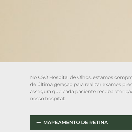
No CSO Hospital de Olhos, estamos compro
de última geração para realizar exames pr
assegura que cada paciente receba atençã
nosso hospital:
MAPEAMENTO DE RETINA