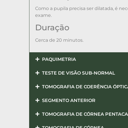
Como a pupila precisa ser dilatada, é n
exame.
Duração
Cerca de 20 minutos.
PAQUIMETRIA
TESTE DE VISÃO SUB-NORMAL
TOMOGRAFIA DE COERÊNCIA ÓPTIC
SEGMENTO ANTERIOR
TOMOGRAFIA DE CÓRNEA PENTAC
TOMOGRAFIA DE CÓRNEA