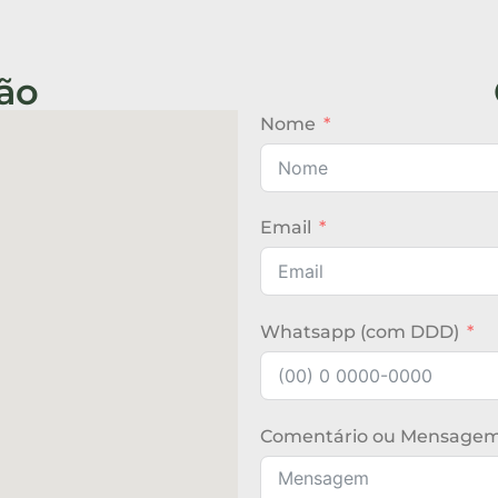
ão
Nome
Email
Whatsapp (com DDD)
Comentário ou Mensage