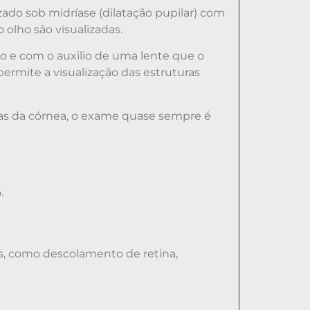
ado sob midríase (dilatação pupilar) com
 olho são visualizadas.
o e com o auxilio de uma lente que o
permite a visualização das estruturas
as da córnea, o exame quase sempre é
.
s, como descolamento de retina,