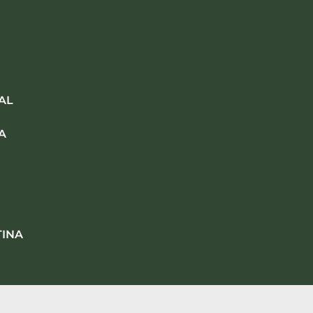
AL
A
TINA