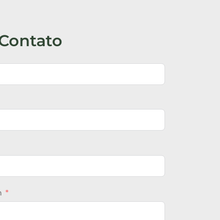
Contato
m