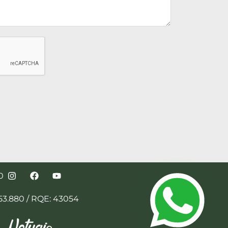
0
3.880 / RQE: 43054