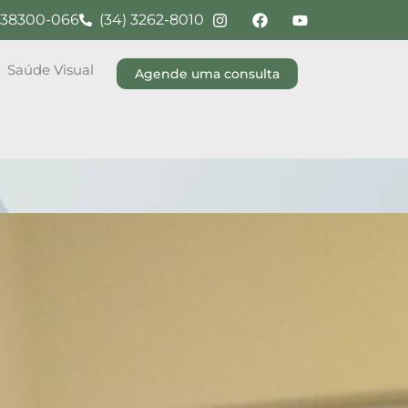
G, 38300-066
(34) 3262-8010
Saúde Visual
Agende uma consulta