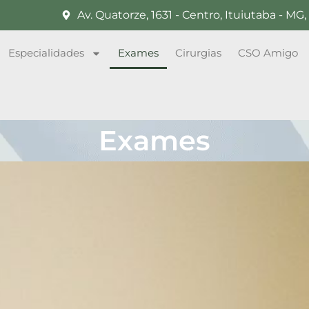
Av. Quatorze, 1631 - Centro, Ituiutaba - M
Especialidades
Exames
Cirurgias
CSO Amigo
Exames