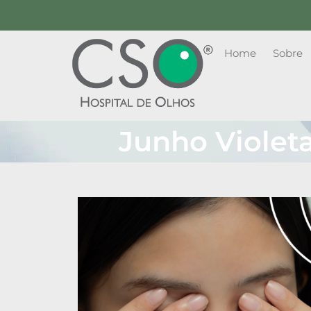
Home
Sobre
Junho Violeta