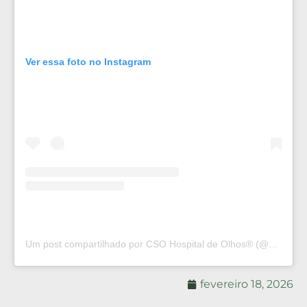
Ver essa foto no Instagram
Um post compartilhado por CSO Hospital de Olhos®️ (@csohospitaldeolhos)
fevereiro 18, 2026