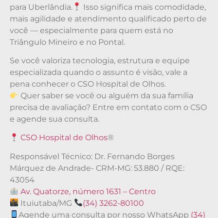
para Uberlândia.
Isso significa mais comodidade,
mais agilidade e atendimento qualificado perto de
você — especialmente para quem está no
Triângulo Mineiro e no Pontal.
Se você valoriza tecnologia, estrutura e equipe
especializada quando o assunto é visão, vale a
pena conhecer o CSO Hospital de Olhos.
Quer saber se você ou alguém da sua família
precisa de avaliação? Entre em contato com o CSO
e agende sua consulta.
CSO Hospital de Olhos
®
Responsável Técnico: Dr. Fernando Borges
Márquez de Andrade- CRM-MG: 53.880 / RQE:
43054
Av. Quatorze, número 1631 – Centro
Ituiutaba/MG
(34) 3262-80100
Agende uma consulta por nosso WhatsApp
(34)