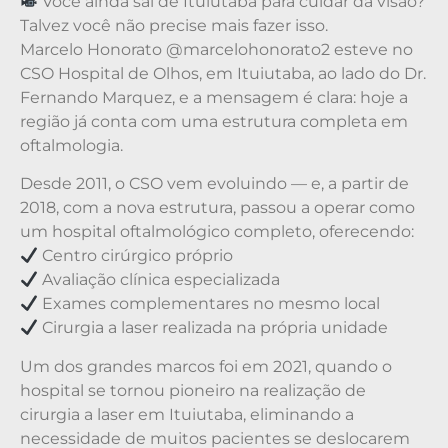
Você ainda sai de Ituiutaba para cuidar da visão?
Talvez você não precise mais fazer isso.
Marcelo Honorato @marcelohonorato2 esteve no
CSO Hospital de Olhos, em Ituiutaba, ao lado do Dr.
Fernando Marquez, e a mensagem é clara: hoje a
região já conta com uma estrutura completa em
oftalmologia.
Desde 2011, o CSO vem evoluindo — e, a partir de
2018, com a nova estrutura, passou a operar como
um hospital oftalmológico completo, oferecendo:
Centro cirúrgico próprio
Avaliação clínica especializada
Exames complementares no mesmo local
Cirurgia a laser realizada na própria unidade
Um dos grandes marcos foi em 2021, quando o
hospital se tornou pioneiro na realização de
cirurgia a laser em Ituiutaba, eliminando a
necessidade de muitos pacientes se deslocarem