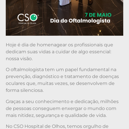
Hoje é dia de homenagear os profissionais que
dedicam suas vidas a cuidar de algo essencial:
nossa visão.
O oftalmologista tem um papel fundamental na
prevenção, diagnóstico e tratamento de doenças
oculares que, muitas vezes, se desenvolvem de
forma silenciosa.
Graças a seu conhecimento e dedicação, milhões
de pessoas conseguem enxergar o mundo com
mais nitidez, segurança e qualidade de vida.
No CSO Hospital de Olhos, temos orgulho de