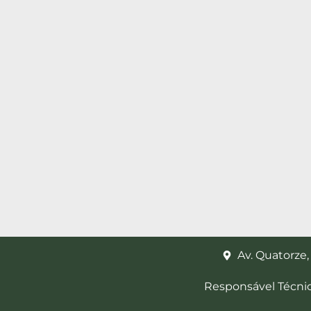
Av. Quatorze,
Responsável Técni