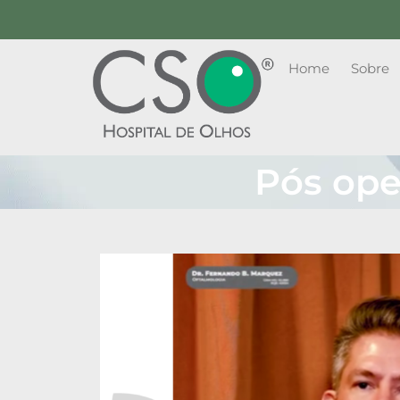
Home
Sobre
Pós oper