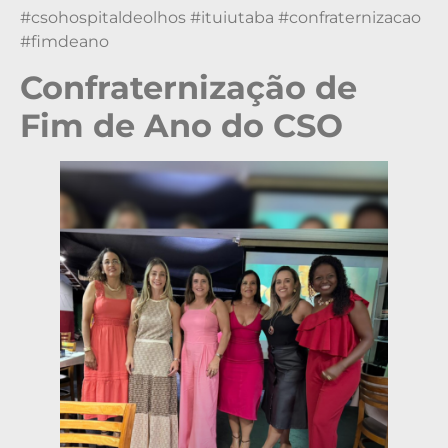
#csohospitaldeolhos #ituiutaba #confraternizacao
#fimdeano
Confraternização de
Fim de Ano do CSO