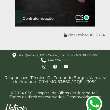
dezembro 18, 2024
Av. Quatorze, 1631 - Centro, Ituiutaba - MG, 38300-066
(34) 3262-8010
Responsável Técnico: Dr. Fernando Borges Marquez
de Andrade- CRM-MG: 53.880 / RQE: 43054
©2024 CSO Hospital de Olhos / Ituiutaba-MG.
Todos os direitos reservados. Desenvolvido por