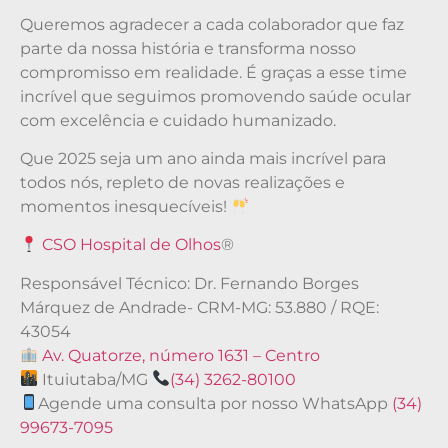
Queremos agradecer a cada colaborador que faz
parte da nossa história e transforma nosso
compromisso em realidade. É graças a esse time
incrível que seguimos promovendo saúde ocular
com excelência e cuidado humanizado.
Que 2025 seja um ano ainda mais incrível para
todos nós, repleto de novas realizações e
momentos inesquecíveis!
CSO Hospital de Olhos
®
Responsável Técnico: Dr. Fernando Borges
Márquez de Andrade- CRM-MG: 53.880 / RQE:
43054
Av. Quatorze, número 1631 – Centro
Ituiutaba/MG
(34) 3262-80100
Agende uma consulta por nosso WhatsApp
(34)
99673-7095