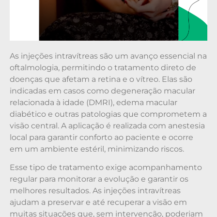
As injeções intravítreas são um avanço essencial na
oftalmologia, permitindo o tratamento direto de
doenças que afetam a retina e o vítreo. Elas são
indicadas em casos como degeneração macular
relacionada à idade (DMRI), edema macular
diabético e outras patologias que comprometem a
visão central. A aplicação é realizada com anestesia
local para garantir conforto ao paciente e ocorre
em um ambiente estéril, minimizando riscos.
Esse tipo de tratamento exige acompanhamento
regular para monitorar a evolução e garantir os
melhores resultados. As injeções intravítreas
ajudam a preservar e até recuperar a visão em
muitas situações que, sem intervenção, poderiam