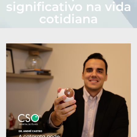
significativo na vida
cotidiana