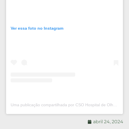
Ver essa foto no Instagram
Uma publicação compartilhada por CSO Hospital de Olhos®️ (@csohospitaldeolhos)
abril 24, 2024