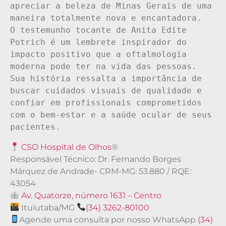
apreciar a beleza de Minas Gerais de uma 
maneira totalmente nova e encantadora.

O testemunho tocante de Anita Edite 
Potrich é um lembrete inspirador do 
impacto positivo que a oftalmologia 
moderna pode ter na vida das pessoas. 
Sua história ressalta a importância de 
buscar cuidados visuais de qualidade e 
confiar em profissionais comprometidos 
com o bem-estar e a saúde ocular de seus 
pacientes.
CSO Hospital de Olhos
®
Responsável Técnico: Dr. Fernando Borges
Márquez de Andrade- CRM-MG: 53.880 / RQE:
43054
Av. Quatorze, número 1631 – Centro
Ituiutaba/MG
(34) 3262-80100
Agende uma consulta por nosso WhatsApp
(34)