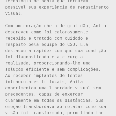
tecnologia de ponta que tornaram 
possível sua experiência de renascimento 
visual.

Com um coração cheio de gratidão, Anita 
descreveu como foi calorosamente 
recebida e tratada com cuidado e 
respeito pela equipe do CSO. Ela 
destacou a rapidez com que sua condição 
foi diagnosticada e a cirurgia 
realizada, proporcionando-lhe uma 
solução eficiente e sem complicações.

Ao receber implantes de lentes 
intraoculares Trifocais, Anita 
experimentou uma liberdade visual sem 
precedentes, capaz de enxergar 
claramente em todas as distâncias. Sua 
emoção transbordava ao relatar como sua 
visão foi transformada, permitindo-lhe 