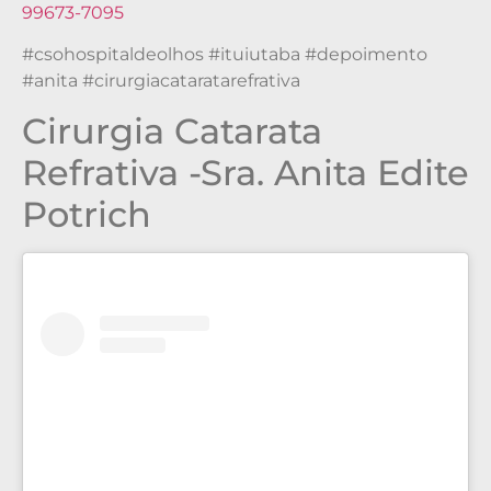
99673-7095
#csohospitaldeolhos #ituiutaba #depoimento
#anita #cirurgiacataratarefrativa
Cirurgia Catarata
Refrativa -Sra. Anita Edite
Potrich