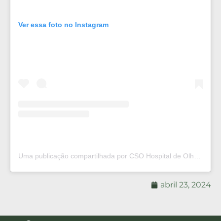
Ver essa foto no Instagram
Uma publicação compartilhada por CSO Hospital de Olhos®️ (@csohospitaldeolhos)
abril 23, 2024