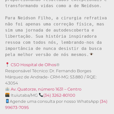
transformando vidas como a de Neidson.

Para Neidson Filho, a cirurgia refrativa 
não foi apenas uma correção física, mas 
sim uma jornada de autodescoberta e 
libertação. Sua história inspiradora 
ressoa com todos nós, lembrando-nos da 
importância de nunca desistir da busca 
pela melhor versão de nós mesmos.
CSO Hospital de Olhos
®
Responsável Técnico: Dr. Fernando Borges
Márquez de Andrade- CRM-MG: 53.880 / RQE:
43054
Av. Quatorze, número 1631 – Centro
Ituiutaba/MG
(34) 3262-80100
Agende uma consulta por nosso WhatsApp
(34)
99673-7095