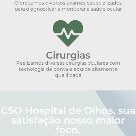
Oferecemos diversos exames especializados
para diagnosticar e monitorar a saúde ocular
Cirurgias
Realizamos diversas cirurgias oculares com
tecnologia de ponta e equipe altamente
qualificada
CSO Hospital de Olhos, sua
satisfação nosso maior
foco.