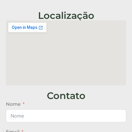
Localização
Contato
Nome
Email