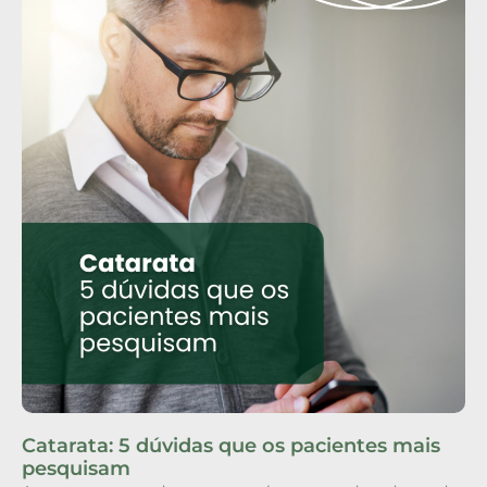
Catarata: 5 dúvidas que os pacientes mais
pesquisam