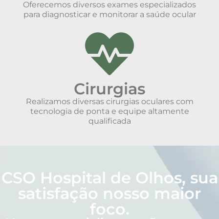
Oferecemos diversos exames especializados
para diagnosticar e monitorar a saúde ocular
Cirurgias
Realizamos diversas cirurgias oculares com
tecnologia de ponta e equipe altamente
qualificada
CSO Hospital de Olhos, sua
satisfação nosso maior
foco.