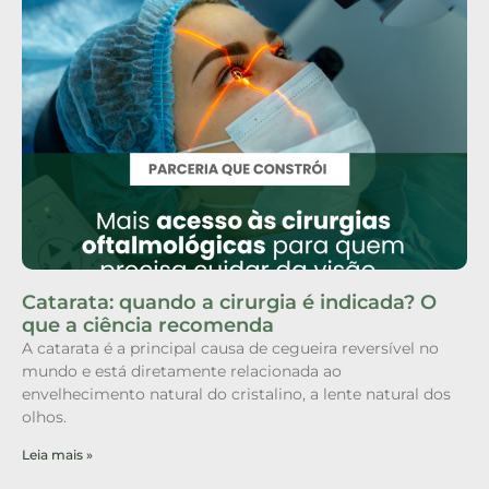
Catarata: quando a cirurgia é indicada? O
que a ciência recomenda
A catarata é a principal causa de cegueira reversível no
mundo e está diretamente relacionada ao
envelhecimento natural do cristalino, a lente natural dos
olhos.
Leia mais »