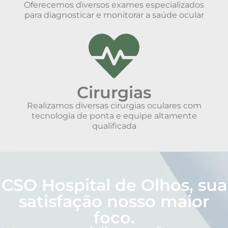
Oferecemos diversos exames especializados
para diagnosticar e monitorar a saúde ocular
Cirurgias
Realizamos diversas cirurgias oculares com
tecnologia de ponta e equipe altamente
qualificada
CSO Hospital de Olhos, sua
satisfação nosso maior
foco.