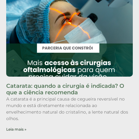
Catarata: quando a cirurgia é indicada? O
que a ciência recomenda
A catarata é a principal causa de cegueira reversível no
mundo e está diretamente relacionada ao
envelhecimento natural do cristalino, a lente natural dos
olhos.
Leia mais »