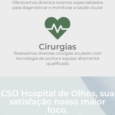
Oferecemos diversos exames especializados
para diagnosticar e monitorar a saúde ocular
Cirurgias
Realizamos diversas cirurgias oculares com
tecnologia de ponta e equipe altamente
qualificada
CSO Hospital de Olhos, sua
satisfação nosso maior
foco.