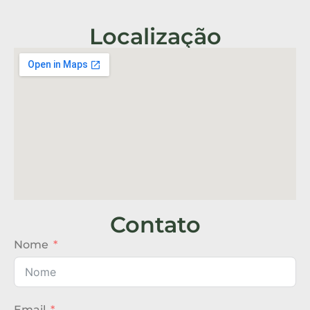
Localização
Contato
Nome
Email