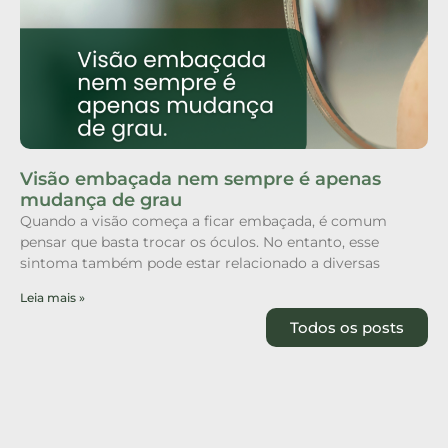
Visão embaçada nem sempre é apenas
mudança de grau
Quando a visão começa a ficar embaçada, é comum
pensar que basta trocar os óculos. No entanto, esse
sintoma também pode estar relacionado a diversas
Leia mais »
Todos os posts