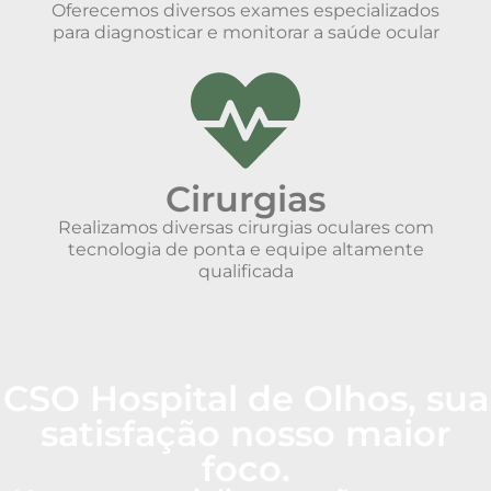
Oferecemos diversos exames especializados
para diagnosticar e monitorar a saúde ocular
Cirurgias
Realizamos diversas cirurgias oculares com
tecnologia de ponta e equipe altamente
qualificada
CSO Hospital de Olhos, sua
satisfação nosso maior
foco.