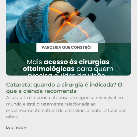
Catarata: quando a cirurgia é indicada? O
que a ciência recomenda
A catarata é a principal causa de cegueira reversível no
mundo e está diretamente relacionada ao
envelhecimento natural do cristalino, a lente natural dos
olhos.
Leia mais »