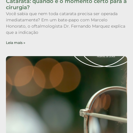
Catarata: quando é o momento certo para a
cirurgia?
Você sabia que nem toda catarata precisa ser operada
imediatamente? Em um bate-papo com Marcelo
Honorato, o oftalmologista Dr. Fernando Marquez explica
que a indicação
Leia mais »